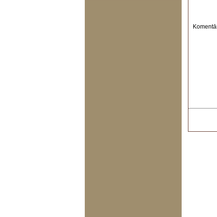
Komentār