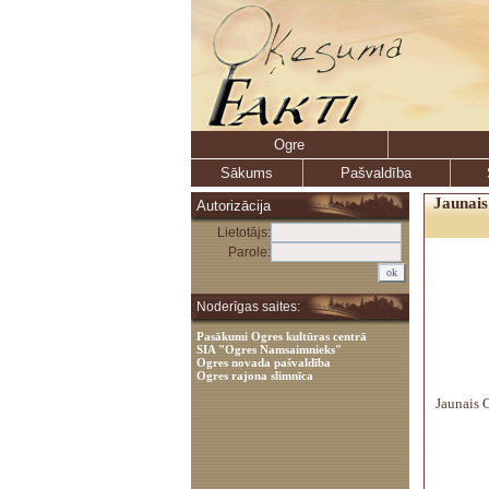
Ogre
Sākums
Pašvaldība
Jaunais
Autorizācija
Lietotājs:
Parole:
Noderīgas saites:
Pasākumi Ogres kultūras centrā
SIA "Ogres Namsaimnieks"
Ogres novada pašvaldība
Ogres rajona slimnīca
Jaunais O