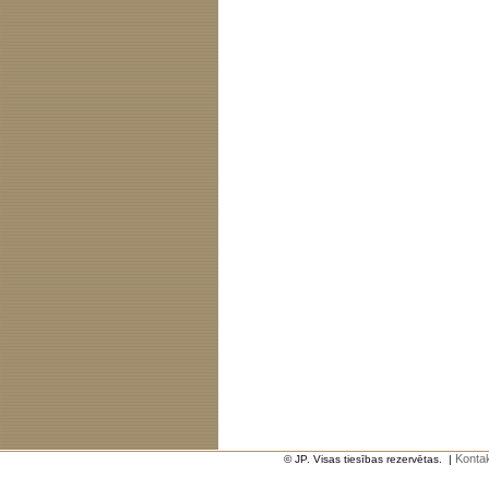
Kontak
© JP. Visas tiesības rezervētas.
|